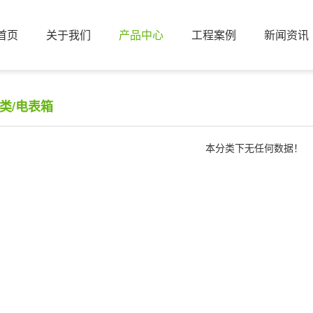
首页
关于我们
产品中心
工程案例
新闻资讯
类/电表箱
本分类下无任何数据！