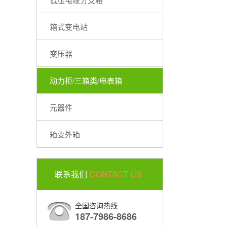
箱式变电站
变压器
动力柜/三箱类/电表箱
元器件
箱变外箱
联系我们
CONTACT US
全国咨询热线
187-7986-8686