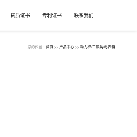
资质证书
专利证书
联系我们
您的位置：
首页
>>
产品中心
>>
动力柜/三箱类/电表箱