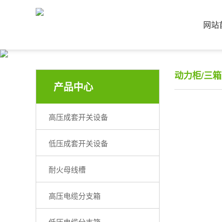
网站
动力柜/三箱
产品中心
高压成套开关设备
低压成套开关设备
耐火母线槽
高压电缆分支箱
低压电缆分支箱